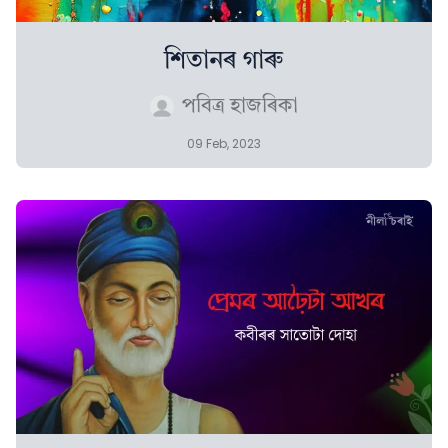
শিতানৰ গাৰু
পবিত্ৰ হাজৰিকা
09 Feb, 2023