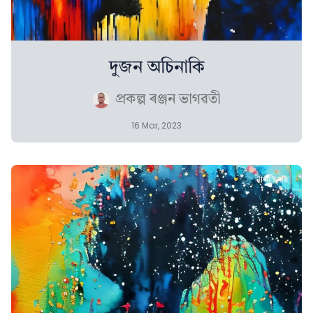
দুজন অচিনাকি
প্ৰকল্প ৰঞ্জন ভাগৱতী
16 Mar, 2023