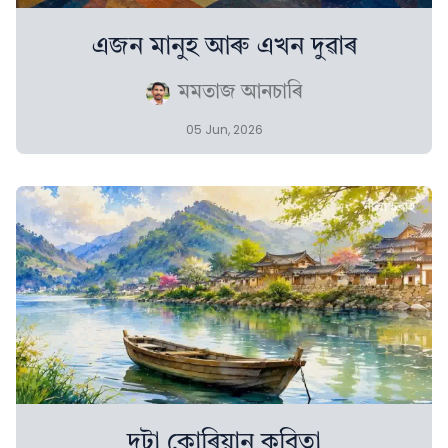
এজন মানুহ আৰু এখন দুৱাৰ
মমতাজ আনচাৰি
05 Jun, 2026
দুটা কোৰিয়ান কবিতা