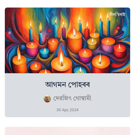
আগমন পোহৰৰ
দেৱজিৎ গোস্বামী
30 Apr, 2024