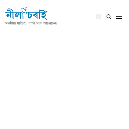
অসমীয়া সাহিত্য, বাৰ্তা আৰু আলোচনা