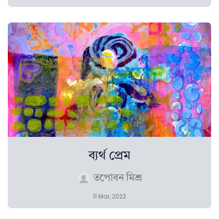
ব্যৰ্থ প্ৰেম
তপোবন মিশ্ৰ
11 Mar, 2022