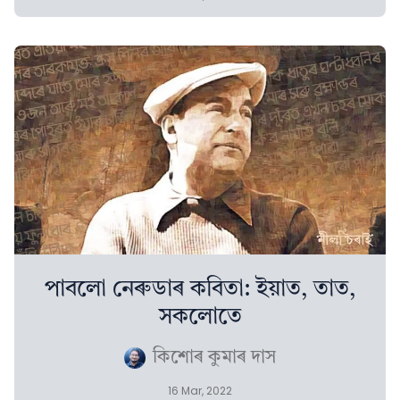
পাবলো নেৰুডাৰ কবিতা: ইয়াত, তাত,
সকলোতে
কিশোৰ কুমাৰ দাস
16 Mar, 2022