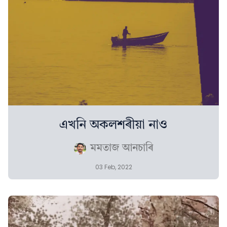
এখনি অকলশৰীয়া নাও
মমতাজ আনচাৰি
03 Feb, 2022