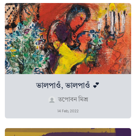
ভালপাওঁ, ভালপাওঁ 💕
তপোবন মিশ্ৰ
14 Feb, 2022