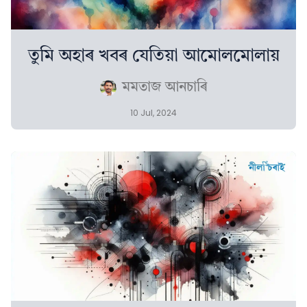
তুমি অহাৰ খবৰ যেতিয়া আমোলমোলায়
মমতাজ আনচাৰি
10 Jul, 2024