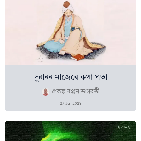
দুৱাৰৰ মাজেৰে কথা পতা
প্ৰকল্প ৰঞ্জন ভাগৱতী
27 Jul, 2023