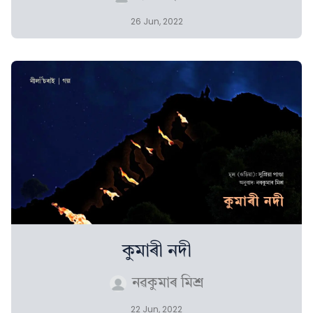
26 Jun, 2022
কুমাৰী নদী
নৱকুমাৰ মিশ্ৰ
22 Jun, 2022