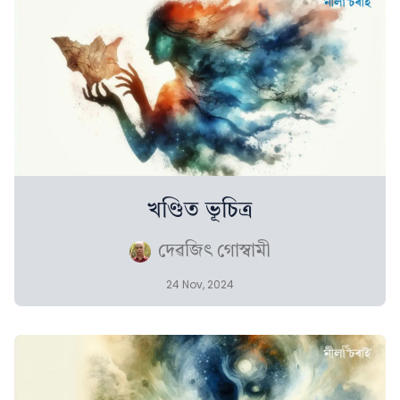
খণ্ডিত ভূচিত্ৰ
দেৱজিৎ গোস্বামী
24 Nov, 2024