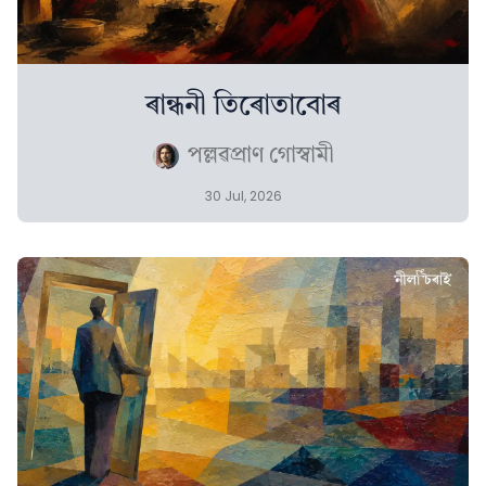
ৰান্ধনী তিৰোতাবোৰ
পল্লৱপ্ৰাণ গোস্বামী
30 Jul, 2026