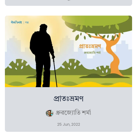
প্ৰাতঃভ্ৰমণ
ধ্ৰুৱজ্যোতি শৰ্মা
25 Jun, 2022