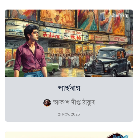
পাৰ্শ্বৰাগ
আকাশ দীপ্ত ঠাকুৰ
21 Nov, 2025