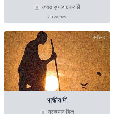
জয়ন্ত কুমাৰ চক্ৰৱৰ্তী
20 Dec, 2022
গান্ধীবাদী
নৱকুমাৰ মিশ্ৰ