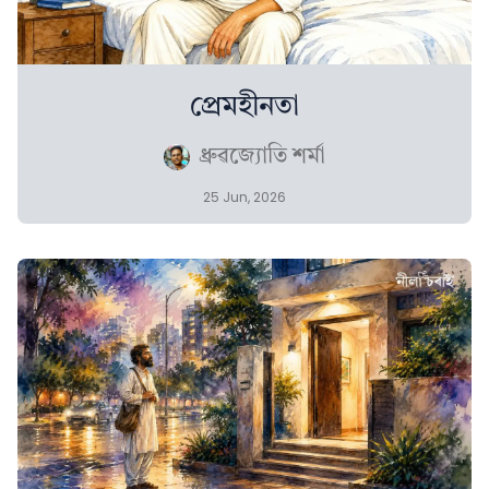
প্ৰেমহীনতা
ধ্ৰুৱজ্যোতি শৰ্মা
25 Jun, 2026