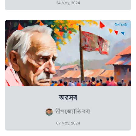
24 May, 2024
অৱসৰ
দ্বীপজ্যোতি বৰা
07 May, 2024