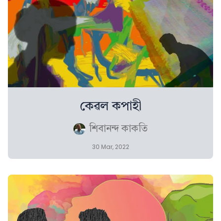
কেৱল কপাহী
শিবানন্দ কাকতি
30 Mar, 2022