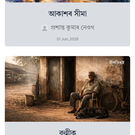
আকাশৰ সীমা
প্ৰশান্ত কুমাৰ নেওগ
01 Jun, 2026
বল্মীক