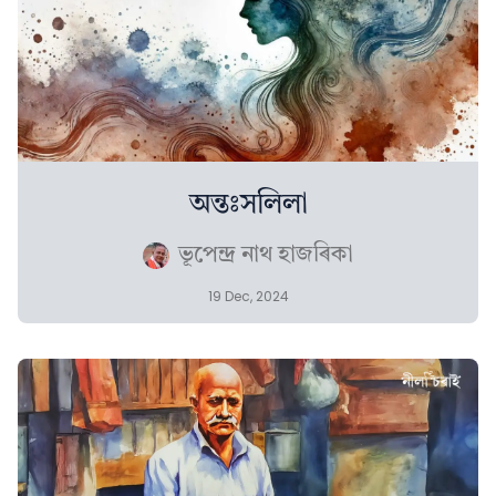
অন্তঃসলিলা
ভূপেন্দ্ৰ নাথ হাজৰিকা
19 Dec, 2024