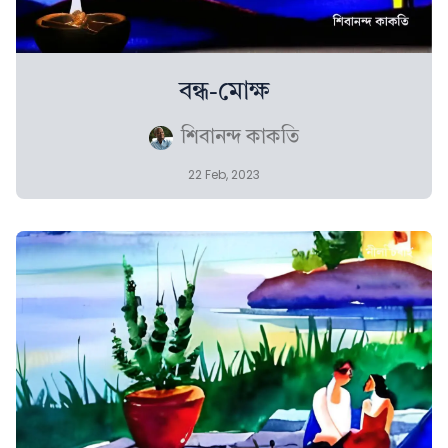
বন্ধ-মোক্ষ
শিবানন্দ কাকতি
22 Feb, 2023