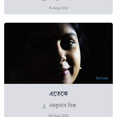
15 Aug, 2022
এতেকে
নৱকুমাৰ মিশ্ৰ
08 Aug, 2022