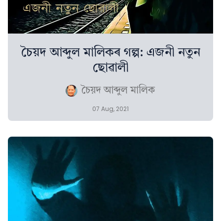
চৈয়দ আব্দুল মালিকৰ গল্প: এজনী নতুন
ছোৱালী
চৈয়দ আব্দুল মালিক
07 Aug, 2021