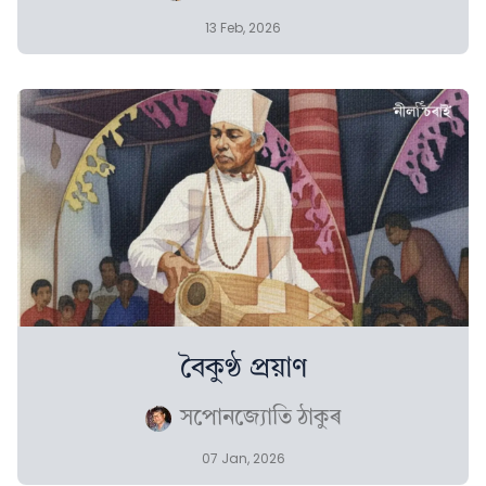
13 Feb, 2026
বৈকুণ্ঠ প্ৰয়াণ
সপোনজ্যোতি ঠাকুৰ
07 Jan, 2026