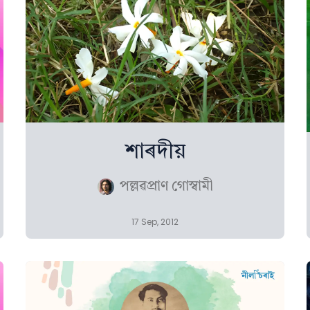
শাৰদীয়
পল্লৱপ্ৰাণ গোস্বামী
17 Sep, 2012