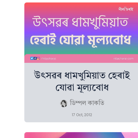
উৎসৱৰ ধামখুমিয়াত হেৰাই
যোৱা মূল্যবোধ
ডিম্পল কাকতি
17 Oct, 2012