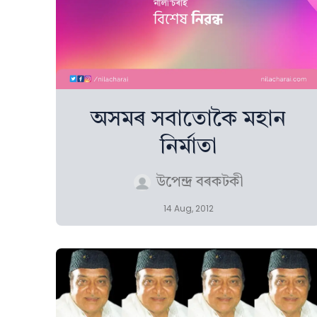
অসমৰ সবাতোকৈ মহান
নিৰ্মাতা
উপেন্দ্ৰ বৰকটকী
14 Aug, 2012