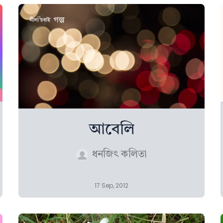
আবেলি
ধনজিৎ কলিতা
17 Sep, 2012