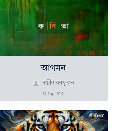
আগমন
সঞ্জীৱ বৰফুকন
14 Aug, 2012