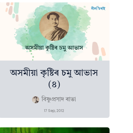
অসমীয়া কৃষ্টিৰ চমু আভাস
(৪)
বিষ্ণুপ্ৰসাদ ৰাভা
17 Sep, 2012