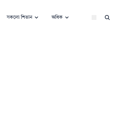
সকলো শিতান
অধিক