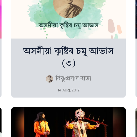
অসমীয়া কৃষ্টিৰ চমু আভাস
(৩)
বিষ্ণুপ্ৰসাদ ৰাভা
14 Aug, 2012