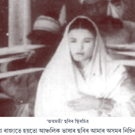
‘জয়মতী’ ছবিৰ স্থিৰচিত্ৰ
 ৰাজ্যতে হয়তো আঞ্চলিক ভাষাৰ ছবিৰ আমাৰ অসমৰ নিচিনা 