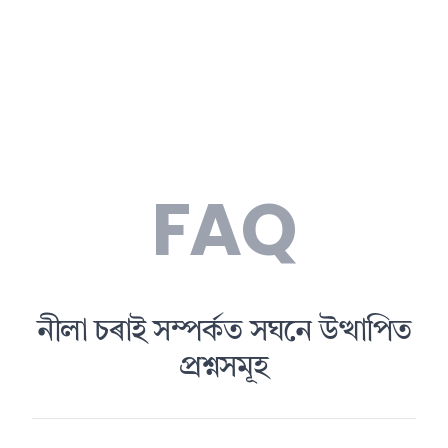
FAQ
নীলা চৰাই সম্পৰ্কত সঘনে উত্থাপিত
প্ৰশ্নসমূহ