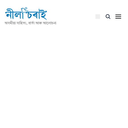
অসমীয়া সাহিত্য, বাৰ্তা আৰু আলোচনা