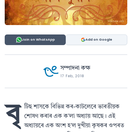
Join on WhatsApp
Add on Google
সম্পাদনা কক্ষ
17 Feb, 2018
বৃ
টিছ শাসকে বিভিন্ন কৰ-কাটলেৰে ভাৰতীয়ক
শোষণ কৰাৰ এক ক’লা অধ্যায় আছে। এই
অধ্যায়ৰে এক অংশ হ’ল দুখীয়া কৃষকৰ ওপৰত