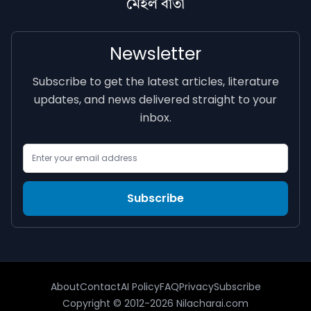
মেইল বাৰ্তা
Newsletter
Subscribe to get the latest articles, literature
updates, and news delivered straight to your
inbox.
Email Address
Subscribe
About
Contact
AI Policy
FAQ
Privacy
Subscribe
Copyright © 2012-2026 Nilacharai.com