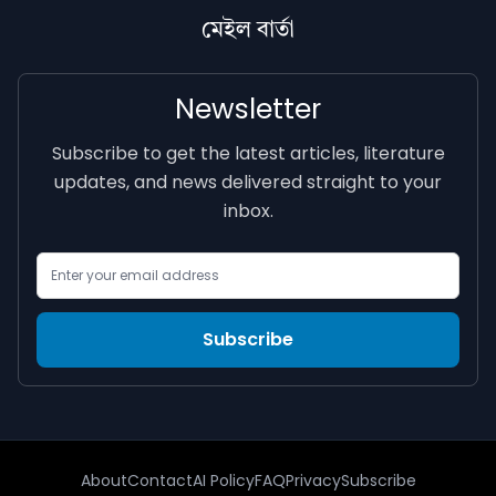
মেইল বাৰ্তা
Newsletter
Subscribe to get the latest articles, literature
updates, and news delivered straight to your
inbox.
Email Address
Subscribe
About
Contact
AI Policy
FAQ
Privacy
Subscribe