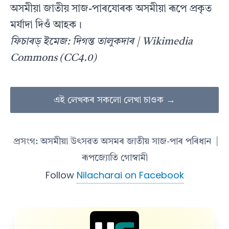
অসমীয়া জাতীয় সাজ-পাৰযোৰক অসমীয়া ৰূপে প্ৰকৃত
মৰ্য‍াদা দিওঁ আহক।
ফিচাৰড্ ইমেজ: দিগন্ত তালুকদাৰ | Wikimedia
Commons (CC4.0)
এই লেখকৰ সকলো লেখা চাওক →
প্ৰসংগ: অসমীয়া উৎসৱত অসমৰ জাতীয় সাজ-পাৰ পৰিধান
|
ৰূপজ্যোতি গোস্বামী
Follow
Nilacharai on Facebook