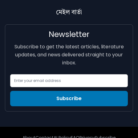
মেইল বাৰ্তা
Newsletter
Subscribe to get the latest articles, literature
updates, and news delivered straight to your
inbox.
Email Address
Subscribe
About
Contact
AI Policy
FAQ
Privacy
Subscribe