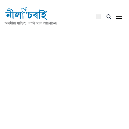
অসমীয়া সাহিত্য, বাৰ্তা আৰু আলোচনা