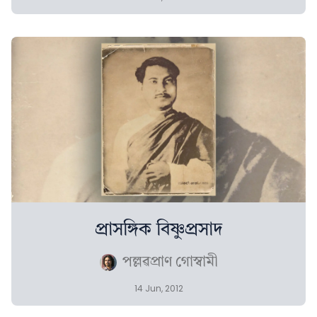
প্ৰাসঙ্গিক বিষ্ণুপ্ৰসাদ
পল্লৱপ্ৰাণ গোস্বামী
14 Jun, 2012