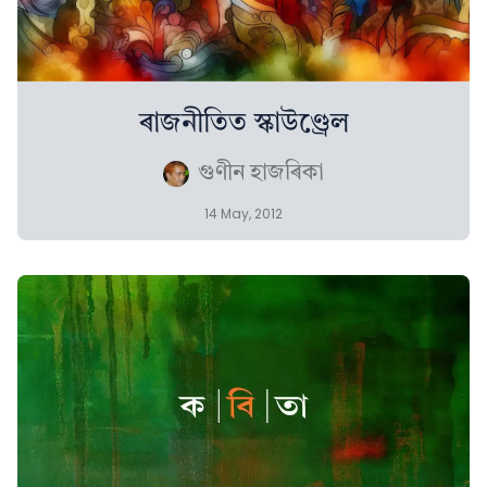
ৰাজনীতিত স্কাউণ্ড্ৰেল
গুণীন হাজৰিকা
14 May, 2012