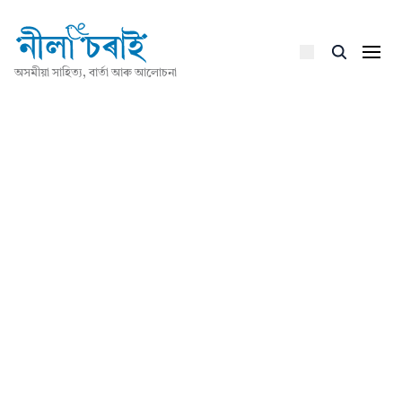
অসমীয়া সাহিত্য, বাৰ্তা আৰু আলোচনা