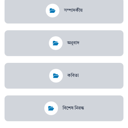
সম্পাদকীয়
অনুবাদ
কবিতা
বিশেষ নিৱন্ধ