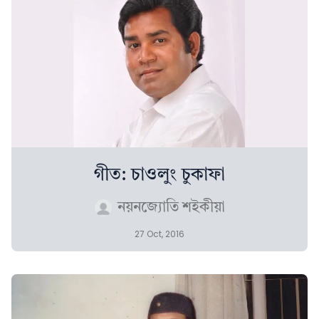
গীত: চাওলুং চুকাফা
নয়নজ্যোতি শইকীয়া
27 Oct, 2016