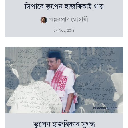
সিপাৰে ভূপেন হাজৰিকাই গায়
পল্লৱপ্ৰাণ গোস্বামী
04 Nov, 2018
ভূপেন হাজৰিকাৰ সুগন্ধ