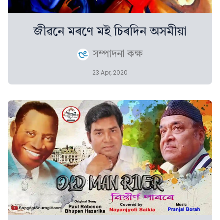
জীৱনে মৰণে মই চিৰদিন অসমীয়া
সম্পাদনা কক্ষ
23 Apr, 2020