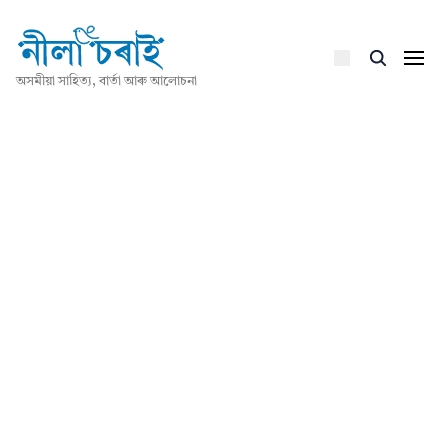
অসমীয়া সাহিত্য, বাৰ্তা আৰু আলোচনা