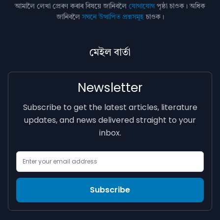
আমালৈ লেখা প্ৰেৰণ কৰাৰ বিষয়ে জানিবলৈ
যোগাযোগ
পৃষ্ঠা চাওক। অধিক
জানিবলৈ
সঘনে উত্থাপিত প্ৰশ্নসমূহ
চাওক।
মেইল বাৰ্তা
Newsletter
Subscribe to get the latest articles, literature
updates, and news delivered straight to your
inbox.
Email Address
Subscribe