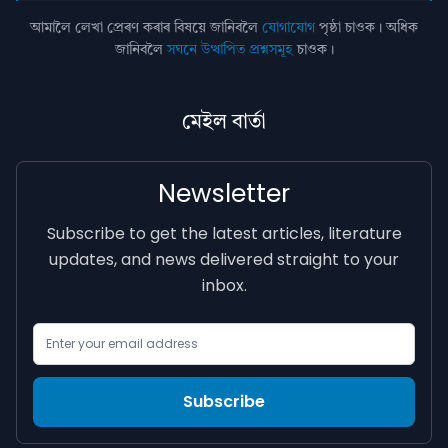
আমালৈ লেখা প্ৰেৰণ কৰাৰ বিষয়ে জানিবলৈ
যোগাযোগ
পৃষ্ঠা চাওক। অধিক
জানিবলৈ
সঘনে উত্থাপিত প্ৰশ্নসমূহ
চাওক।
মেইল বাৰ্তা
Newsletter
Subscribe to get the latest articles, literature
updates, and news delivered straight to your
inbox.
Email Address
Subscribe