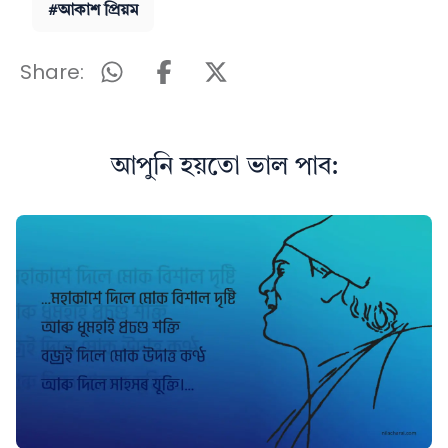
#আকাশ প্ৰিয়ম
Share:
আপুনি হয়তো ভাল পাব: