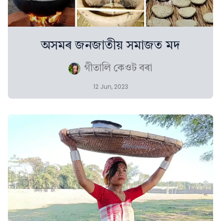
অসমৰ জনজাতীয় সমাজত মদ
গীতালি কেওট বৰা
12 Jun, 2023