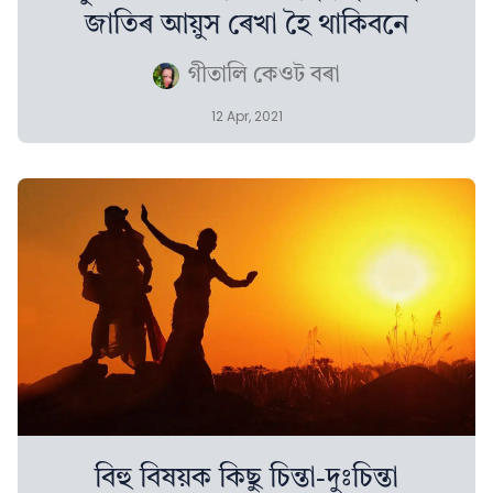
জাতিৰ আয়ুস ৰেখা হৈ থাকিবনে
গীতালি কেওট বৰা
12 Apr, 2021
বিহু বিষয়ক কিছু চিন্তা-দুঃচিন্তা