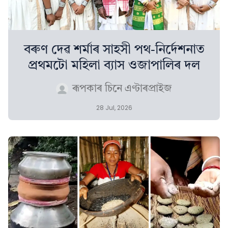
বৰুণ দেৱ শৰ্মাৰ সাহসী পথ-নিৰ্দেশনাত
প্ৰথমটো মহিলা ব্যাস ওজাপালিৰ দল
ৰূপকাৰ চিনে এণ্টাৰপ্ৰাইজ
28 Jul, 2026