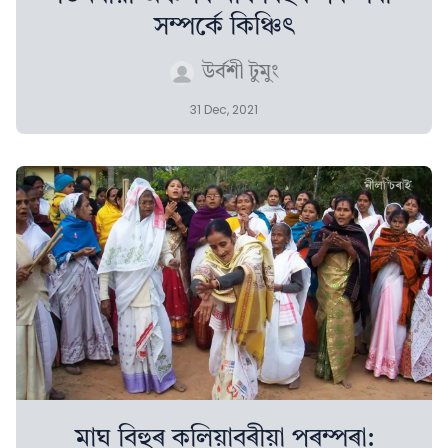
সম্পৰ্কে কিঞ্চিৎ
উৰ্বশী টুমুং
31 Dec, 2021
মাঘ বিহুৰ কলিয়াবৰীয়া পৰম্পৰা: