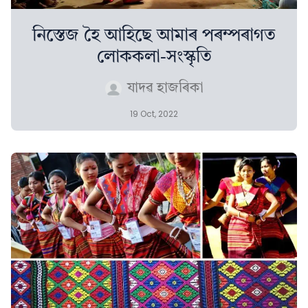
নিস্তেজ হৈ আহিছে আমাৰ পৰম্পৰাগত
লোককলা-সংস্কৃতি
যাদৱ হাজৰিকা
19 Oct, 2022