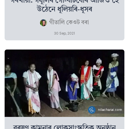
গৰখীয়া: গধূলিৰ গো-বাটবোৰ আজিও হৈ
উঠেনে ধূলিয়ৰি-ধূসৰ
গীতালি কেওট বৰা
30 Sep, 2021
বৰষুণ কামনাৰ লোকসাংস্কৃতিক অনুষ্ঠান