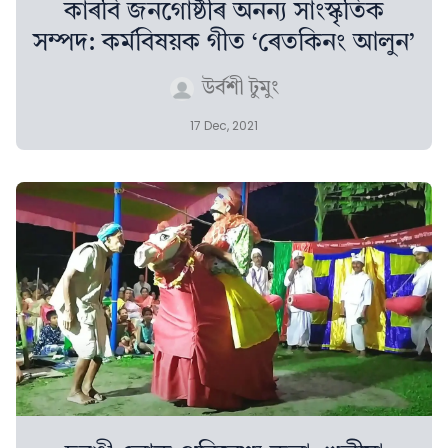
কাৰবি জনগোষ্ঠীৰ অনন্য সাংস্কৃতিক
সম্পদ: কৰ্মবিষয়ক গীত ‘ৰেতকিনং আলুন’
উৰ্বশী টুমুং
17 Dec, 2021