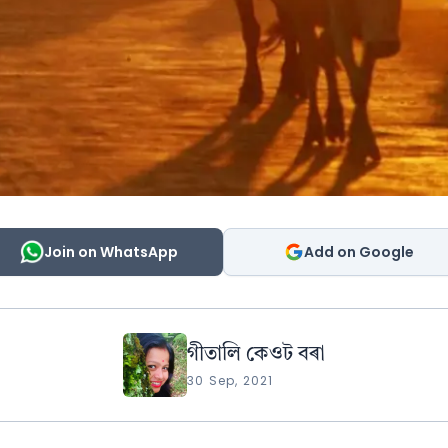
Join on WhatsApp
Add on Google
গীতালি কেওট বৰা
30 Sep, 2021