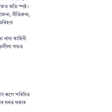
ত অতি স্পষ্ট।
যোজনা, নীতিকথা,
অৰিহণা
ো নানা কাহিনী
ুলীলা খণ্ডত
যাস ৰূপে পৰিচিত
িৱৰ ঘৰত থকাৰ