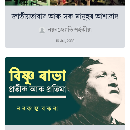
জাতীয়তাবাদ আৰু সৰু মানুহৰ আশাবাদ
নয়নজ্যোতি শইকীয়া
19 Jul, 2018