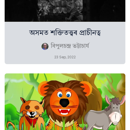
অসমত শক্তিতত্ত্বৰ প্ৰাচীনত্ব
বিপুলচন্দ্ৰ ভট্টাচাৰ্য
23 Sep, 2022