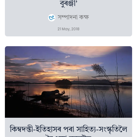
বুৰঞ্জী’
সম্পাদনা কক্ষ
21 May, 2018
কিম্বদন্তী-ইতিহাসৰ পৰা সাহিত্য-সংস্কৃতিলৈ