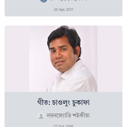
20 Apr, 2017
গীত: চাওলুং চুকাফা
নয়নজ্যোতি শইকীয়া
27 Oct, 2016