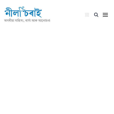
অসমীয়া সাহিত্য, বাৰ্তা আৰু আলোচনা