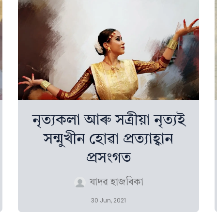
নৃত্যকলা আৰু সত্ৰীয়া নৃত্যই
সন্মুখীন হোৱা প্ৰত্যাহ্বান
প্ৰসংগত
যাদৱ হাজৰিকা
30 Jun, 2021