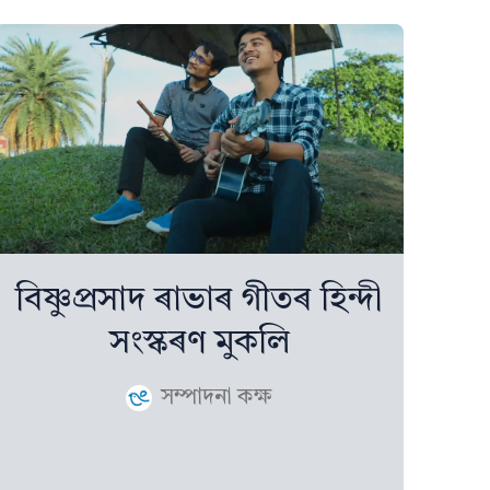
বিষ্ণুপ্ৰসাদ ৰাভাৰ গীতৰ হিন্দী
সংস্কৰণ মুকলি
সম্পাদনা কক্ষ