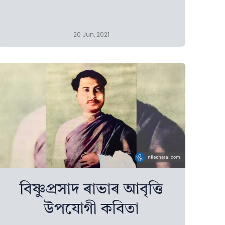
20 Jun, 2021
বিষ্ণুপ্ৰসাদ ৰাভাৰ আবৃত্তি
উপযোগী কবিতা