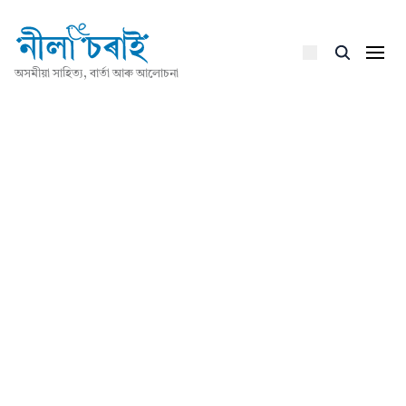
অসমীয়া সাহিত্য, বাৰ্তা আৰু আলোচনা