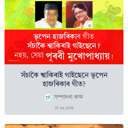
সঁচাকৈ শ্বাকিৰাই গাইছেনে ভূপেন
হাজৰিকাৰ গীত?
সম্পাদনা কক্ষ
01 Jul, 2018