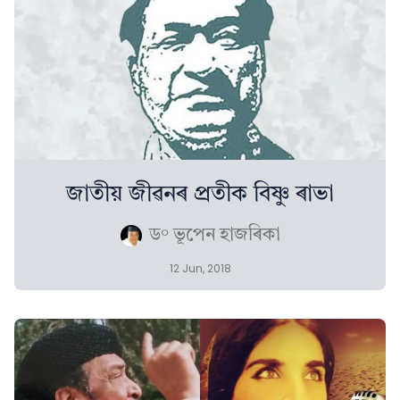
জাতীয় জীৱনৰ প্ৰতীক বিষ্ণু ৰাভা
ড° ভূপেন হাজৰিকা
12 Jun, 2018