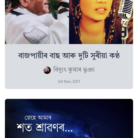
বাজপায়ীৰ বাছ আৰু দুটি সুৰীয়া কণ্ঠ
বিদ্যুৎ কুমাৰ ভূঞা
04 Nov, 2017