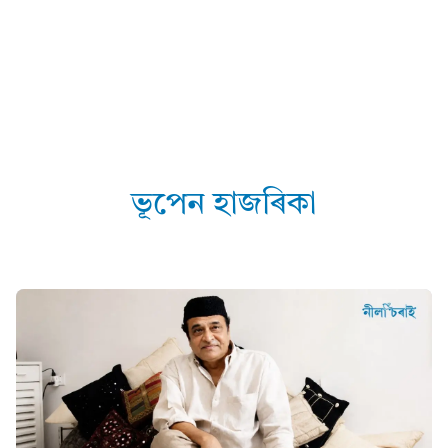
ভূপেন হাজৰিকা