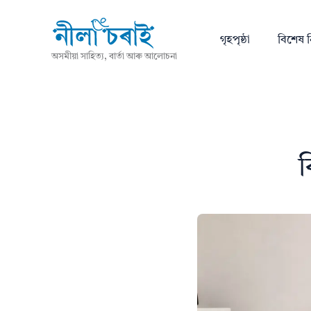
গৃহপৃষ্ঠা
বিশেষ ন
অসমীয়া সাহিত্য, বাৰ্তা আৰু আলোচনা
ব