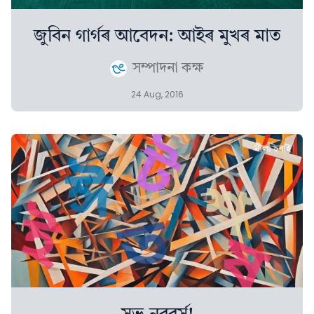
জুবিন গাৰ্গৰ আবেদন: আইৰ মুখৰ মাত
সম্পাদনা কক্ষ
24 Aug, 2016