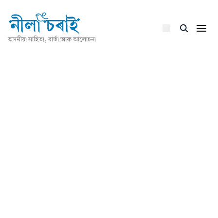
অসমীয়া সাহিত্য, বাৰ্তা আৰু আলোচনা