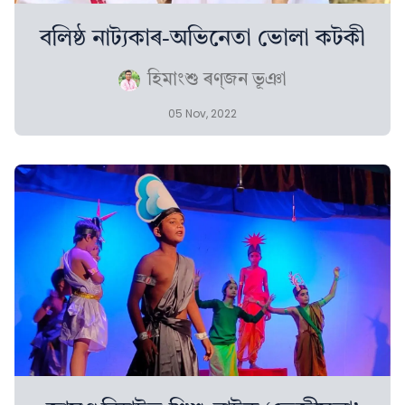
বলিষ্ঠ নাট্যকাৰ-অভিনেতা ভোলা কটকী
হিমাংশু ৰণ্‌জন ভূঞা
05 Nov, 2022