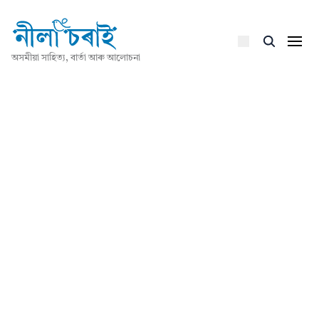
অসমীয়া সাহিত্য, বাৰ্তা আৰু আলোচনা