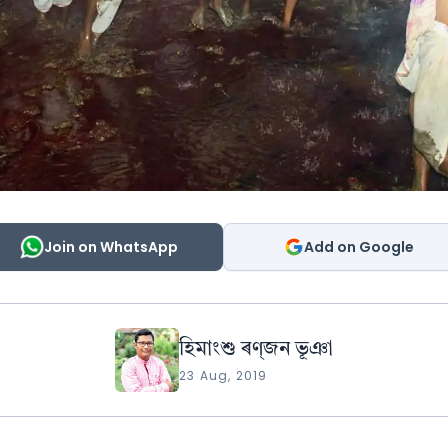
Join on WhatsApp
Add on Google
হিমাংশু ৰণ্‌জন ভূঞা
23 Aug, 2019