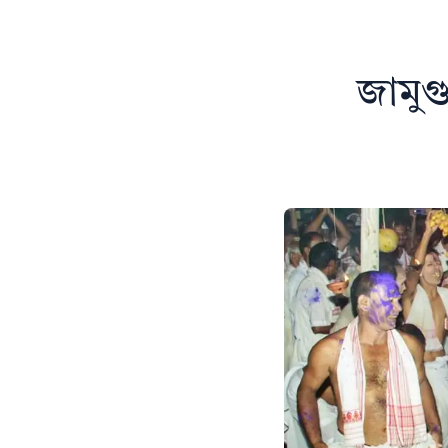
জামুগ