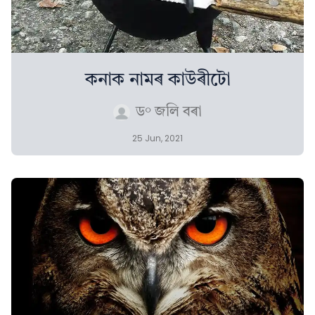
কনাক নামৰ কাউৰীটো
ড° জলি বৰা
25 Jun, 2021