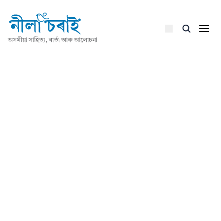
অসমীয়া সাহিত্য, বাৰ্তা আৰু আলোচনা