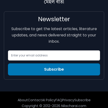
মেইল বাৰ্তা
Newsletter
Subscribe to get the latest articles, literature
updates, and news delivered straight to your
inbox.
Email Address
Subscribe
About
Contact
AI Policy
FAQ
Privacy
Subscribe
Copyright © 2012-2026 Nilacharai.com