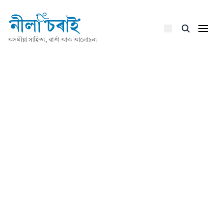
অসমীয়া সাহিত্য, বাৰ্তা আৰু আলোচনা