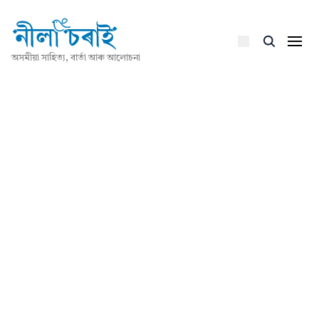
অসমীয়া সাহিত্য, বাৰ্তা আৰু আলোচনা