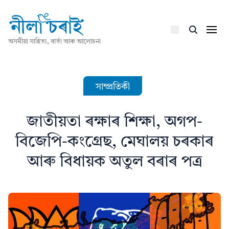
অসমীয়া সাহিত্য, বাৰ্তা আৰু আলোচনা
সাম্প্ৰতিকী
জাতীয়তা ৰক্ষাৰ শিক্ষা, অগপ-
বিজেপি-কংগ্ৰেছ, মেঘালয় চৰকাৰ
আৰু বিধায়ক অতুল বৰাৰ পত্ৰ