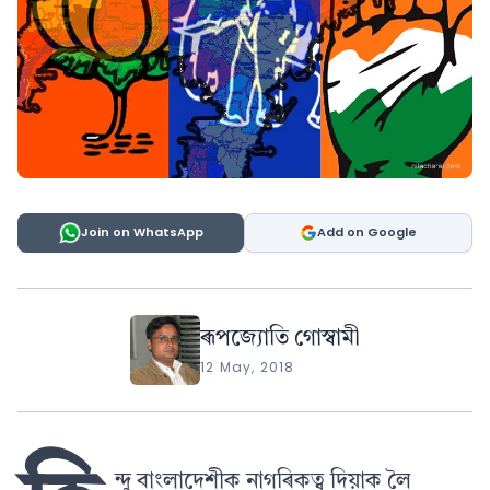
Join on WhatsApp
Add on Google
ৰূপজ্যোতি গোস্বামী
12 May, 2018
ন্দু বাংলাদেশীক নাগৰিকত্ব দিয়াক লৈ