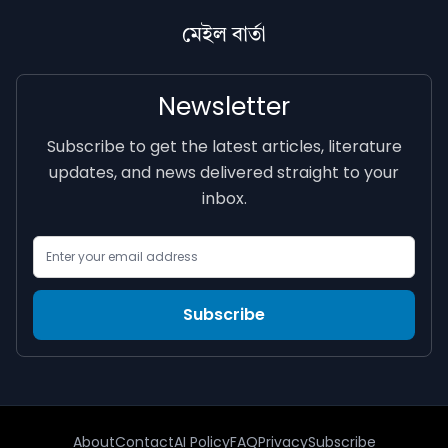
মেইল বাৰ্তা
Newsletter
Subscribe to get the latest articles, literature
updates, and news delivered straight to your
inbox.
Email Address
Subscribe
About
Contact
AI Policy
FAQ
Privacy
Subscribe