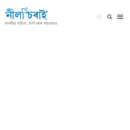
অসমীয়া সাহিত্য, বাৰ্তা আৰু আলোচনা