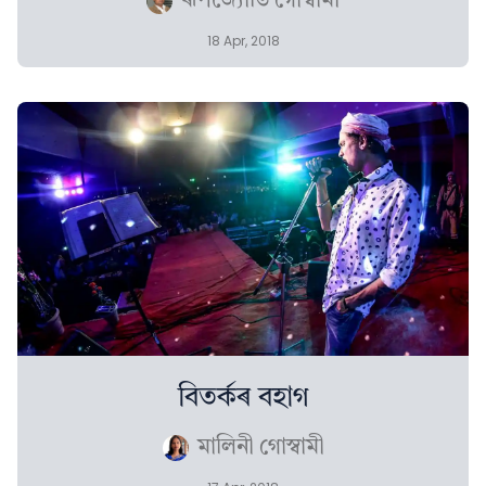
ৰূপজ্যোতি গোস্বামী
18 Apr, 2018
বিতর্কৰ বহাগ
মালিনী গোস্বামী