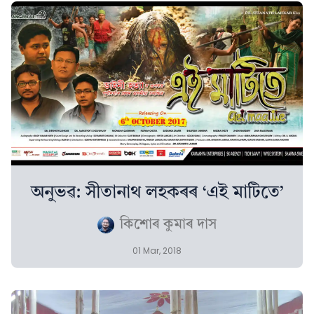
অনুভৱ: সীতানাথ লহকৰৰ ‘এই মাটিতে’
কিশোৰ কুমাৰ দাস
01 Mar, 2018