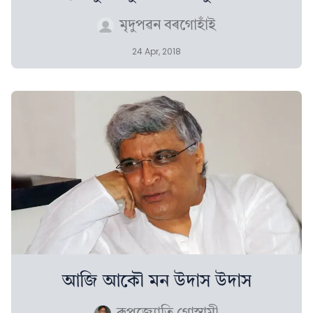
মৃদুপৱন বৰগোহাঁই
24 Apr, 2018
আজি আকৌ মন উদাস উদাস