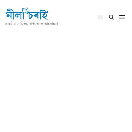
অসমীয়া সাহিত্য, বাৰ্তা আৰু আলোচনা