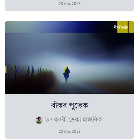
23 Apr, 2023
বাঁকৰ পুতেক
ড° কৰবী ডেকা হাজৰিকা
22 Apr, 2023