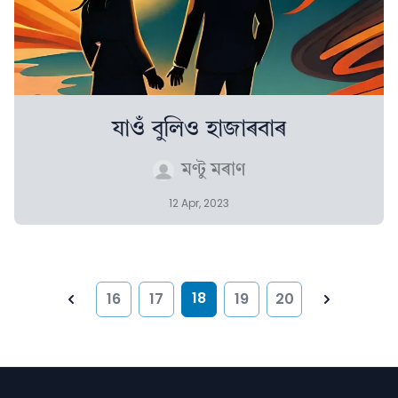
যাওঁ বুলিও হাজাৰবাৰ
মণ্টু মৰাণ
12 Apr, 2023
18
16
17
19
20
Previous
Next