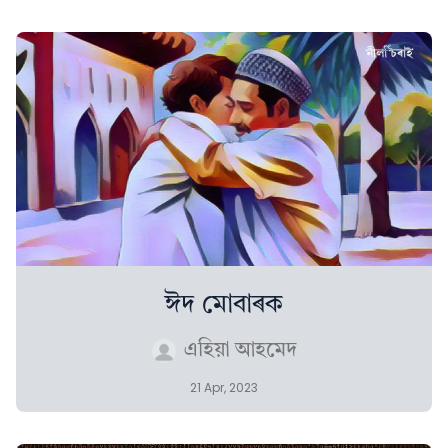
ঈদ মোবাৰক
এহিয়া আহমেদ
21 Apr, 2023