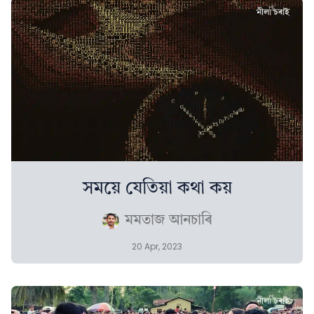
সময়ে যেতিয়া কথা কয়
মমতাজ আনচাৰি
20 Apr, 2023