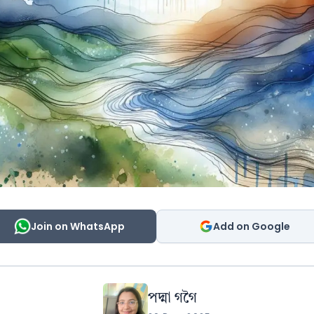
Join on WhatsApp
Add on Google
পদ্মা গগৈ