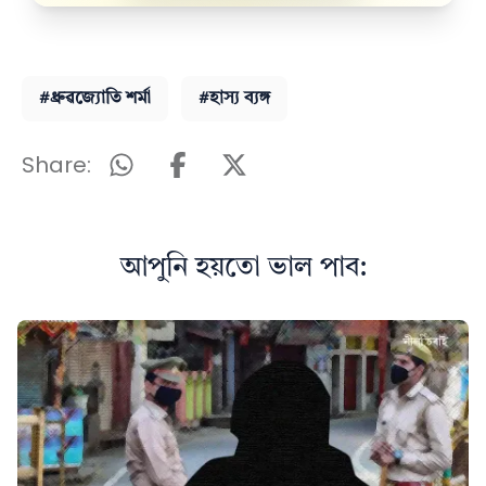
#ধ্ৰুৱজ্যোতি শৰ্মা
#হাস্য ব্যঙ্গ
Share:
আপুনি হয়তো ভাল পাব: