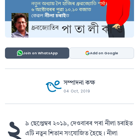
Join on WhatsApp
Add on Google
সম্পাদনা কক্ষ
04 Oct, 2019
২
৯ ছেপ্তেম্বৰ ২০১৯, দেওবাৰৰ পৰা নীলা চৰাইত
এটি নতুন শিতান সংযোজিত হৈছে। নীলা