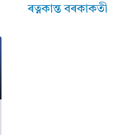
ৰত্নকান্ত বৰকাকতী