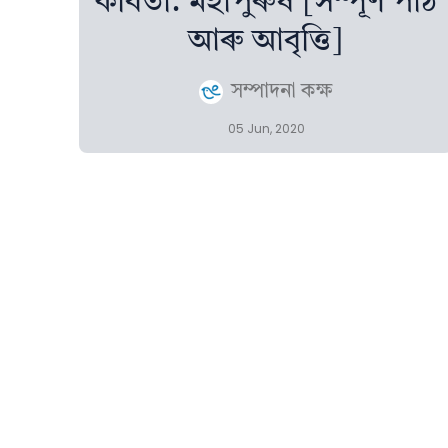
কবিতা: মহাপুৰুষ [সম্পূৰ্ণ পাঠ
আৰু আবৃত্তি]
সম্পাদনা কক্ষ
05 Jun, 2020