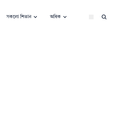
সকলো শিতান
অধিক