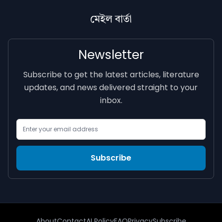
মেইল বাৰ্তা
Newsletter
Subscribe to get the latest articles, literature
updates, and news delivered straight to your
inbox.
Email Address
Subscribe
About
Contact
AI Policy
FAQ
Privacy
Subscribe