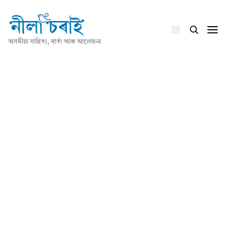
অসমীয়া সাহিত্য, বাৰ্তা আৰু আলোচনা