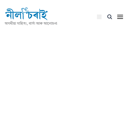
অসমীয়া সাহিত্য, বাৰ্তা আৰু আলোচনা