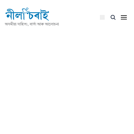
অসমীয়া সাহিত্য, বাৰ্তা আৰু আলোচনা