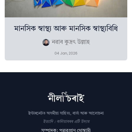
মানসিক স্বাস্থ্য আৰু মানসিক স্বাস্থ্যবিধি
নৱাব কুদ্ৰৎ উল্লাহ
04 Jan, 2026
ইণ্টাৰনেটত অসমীয়া সাহিত্য, বাৰ্তা আৰু আলোচনা
ইত্যাদি : কলিয়াবৰৰ এটি উদ্যম
সম্পাদক: পল্লৱপ্ৰাণ গোস্বামী