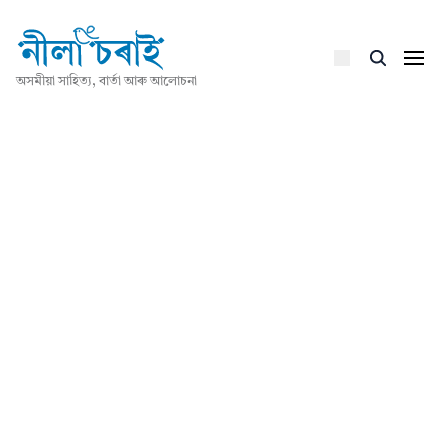
অসমীয়া সাহিত্য, বাৰ্তা আৰু আলোচনা