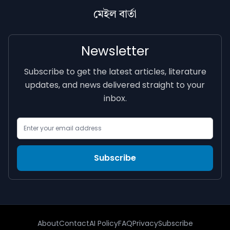
মেইল বাৰ্তা
Newsletter
Subscribe to get the latest articles, literature
updates, and news delivered straight to your
inbox.
Email Address
Subscribe
About
Contact
AI Policy
FAQ
Privacy
Subscribe