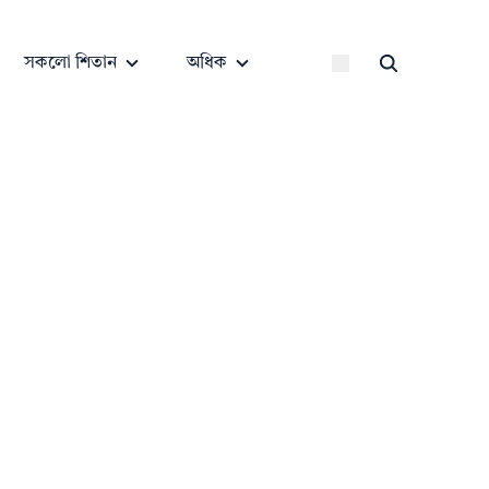
সকলো শিতান
অধিক