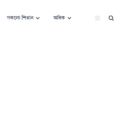
সকলো শিতান
অধিক