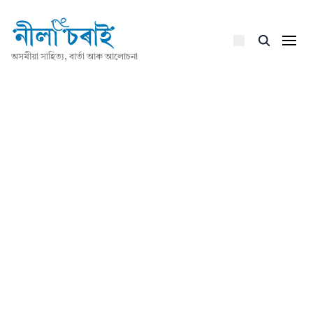
অসমীয়া সাহিত্য, বাৰ্তা আৰু আলোচনা