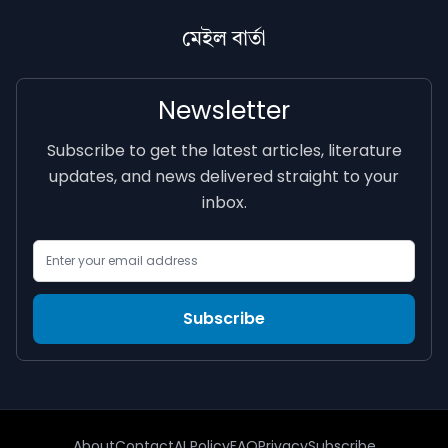
মেইল বাৰ্তা
Newsletter
Subscribe to get the latest articles, literature
updates, and news delivered straight to your
inbox.
Email Address
Subscribe
About
Contact
AI Policy
FAQ
Privacy
Subscribe