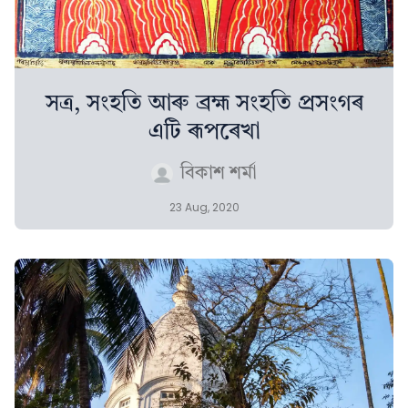
সত্ৰ, সংহতি আৰু ব্ৰহ্ম সংহতি প্ৰসংগৰ
এটি ৰূপৰেখা
বিকাশ শৰ্মা
23 Aug, 2020