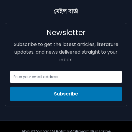
মেইল বাৰ্তা
Newsletter
Subscribe to get the latest articles, literature
updates, and news delivered straight to your
inbox.
Email Address
Subscribe
About
Contact
AI Policy
FAQ
Privacy
Subscribe