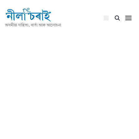
অসমীয়া সাহিত্য, বাৰ্তা আৰু আলোচনা