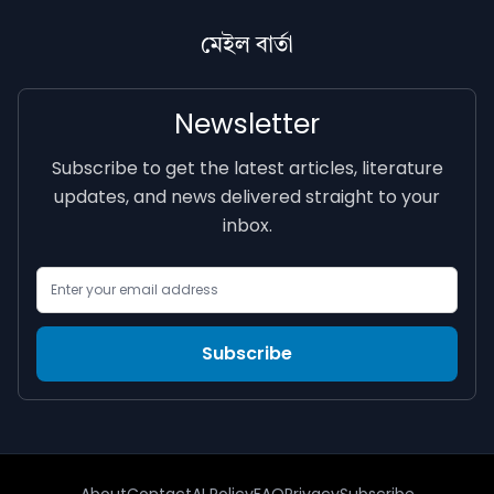
মেইল বাৰ্তা
Newsletter
Subscribe to get the latest articles, literature
updates, and news delivered straight to your
inbox.
Email Address
Subscribe
About
Contact
AI Policy
FAQ
Privacy
Subscribe