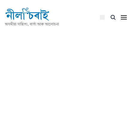
অসমীয়া সাহিত্য, বাৰ্তা আৰু আলোচনা