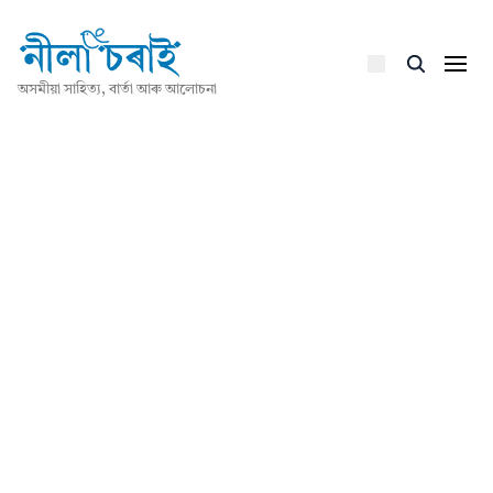
অসমীয়া সাহিত্য, বাৰ্তা আৰু আলোচনা