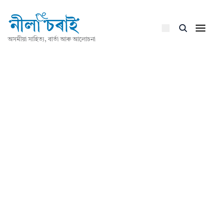
অসমীয়া সাহিত্য, বাৰ্তা আৰু আলোচনা