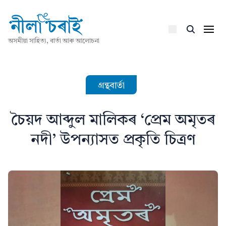
অসমীয়া সাহিত্য, বাৰ্তা আৰু আলোচনা
গ্ৰন্থবাৰ্তা
চৈয়দ আব্দুল মালিকৰ ‘প্ৰেম অমৃতৰ
নদী’ উপন্যাসত প্ৰকৃতি চিত্ৰণ