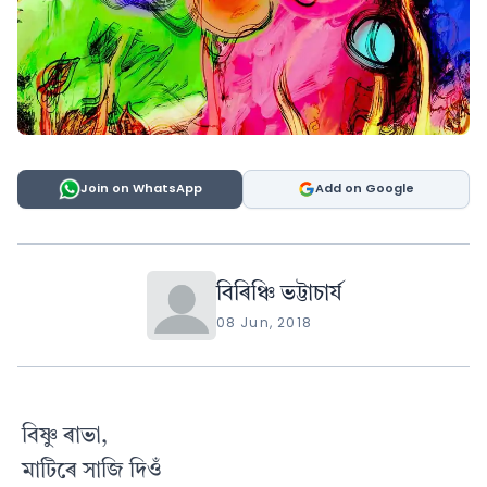
Join on WhatsApp
Add on Google
বিৰিঞ্চি ভট্টাচাৰ্য
08 Jun, 2018
বিষ্ণু ৰাভা,
মাটিৰে সাজি দিওঁ