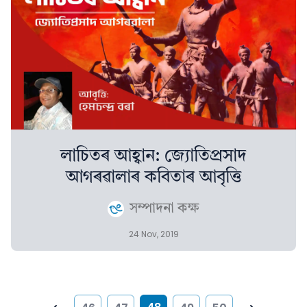
লাচিতৰ আহ্বান: জ্যোতিপ্ৰসাদ
আগৰৱালাৰ কবিতাৰ আবৃত্তি
সম্পাদনা কক্ষ
24 Nov, 2019