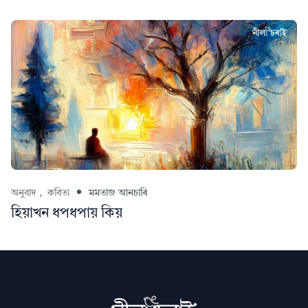
অনুবাদ ,
কবিতা
মমতাজ আনচাৰি
হিয়াখন ধপধপায় কিয়