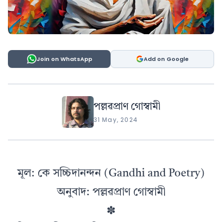
Join on WhatsApp
Add on Google
পল্লৱপ্ৰাণ গোস্বামী
31 May, 2024
মূল: কে সচ্চিদানন্দন (Gandhi and Poetry)
অনুবাদ: পল্লৱপ্ৰাণ গোস্বামী
✽