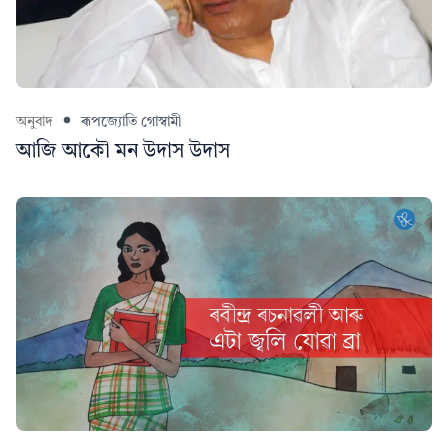
অনুবাদ
ৰূপজ্যোতি গোস্বামী
আজি আকৌ মন উদাস উদাস