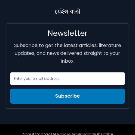
মেইল বাৰ্তা
Newsletter
Subscribe to get the latest articles, literature
updates, and news delivered straight to your
inbox.
Email Address
Subscribe
About
Contact
AI Policy
FAQ
Privacy
Subscribe