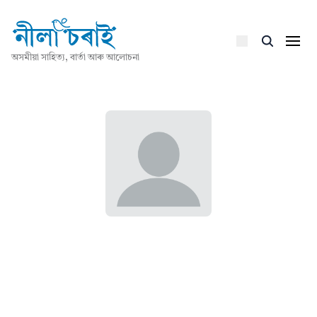
অসমীয়া সাহিত্য, বাৰ্তা আৰু আলোচনা