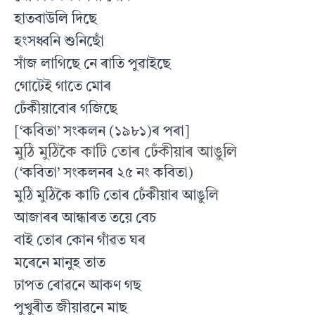
হাতবাউলি দিছে
হংসধ্বনি শুনিছোঁ
সাঁজ লাগিছে নে ৰাতি পুৱাইছে
গোটেই গাতে মোৰ
ঢেঁকীয়াবোৰ গজিছে
[‘কবিতা’ সংকলন (১৯৮১)ৰ পৰা]
মুঠি মুঠিকৈ কাটি তোৰ ঢেঁকীয়াৰ আঙুলি
(‘কবিতা’ সংকলনৰ ২৫ নং কবিতা)
মুঠি মুঠিকৈ কাটি তোৰ ঢেঁকীয়াৰ আঙুলি
আজাৰৰ আন্ধাৰত তয়ে বেচ
বাই তোৰ কোন গাঁৱত ঘৰ
মৰেনে মানুহ তাত
ঢাপত ৰোৱনে আকণ গছ
পুখুৰীত জীয়াৱনে মাছ