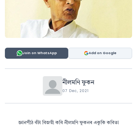
Join on WhatsApp
Add on Google
নীলমণি ফুকন
07 Dec, 2021
জ্ঞানপীঠ বঁটা বিজয়ী কবি নীলমণি ফুকনৰ একুকি কবিতা